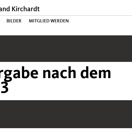
nd Kirchardt
BILDER
MITGLIED WERDEN
rgabe nach dem
23