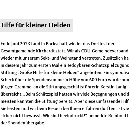
ilfe für kleiner Helden
Ende Juni 2023 fand in Bockschaft wieder das Dorffest der
Gesamtgemeinde Kirchardt statt. Wir als CDU-Gemeindeverband
wieder mit unserem Sekt- und Weinstand vertreten. Zusätzlich h
in diesem Jahr zum ersten Mal ein Teddybären-Schätzspiel zuguns
Stiftung „Große Hilfe für kleine Helden“ angeboten. Ein symbolis
Scheck über die Spendensumme in Höhe von 600 Euro wurde nun
Jürgen Czemmel an die Stiftungsgeschäftsführerin Kerstin Lanig
überreicht. „Beim Schätzspiel hatten wir viele Begegnungen und d
meisten kannten die Stiftung bereits. Aber diese umfassende Hilf
Sie leisten und wir beim Besuch bei Ihnen erfahren durften, ist vi
sicher nicht bewusst. Wir sind beeindruckt!“, bemerkte Reinhold D
der Spendenübergabe.