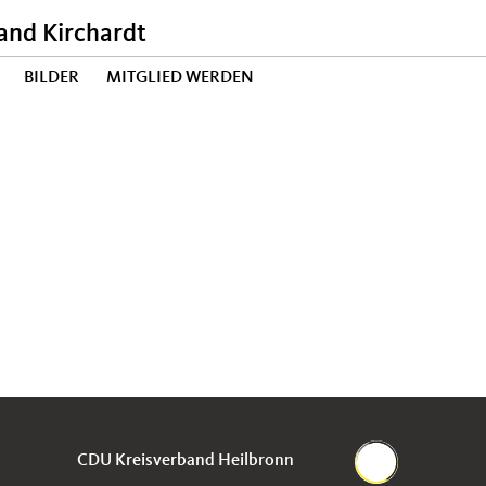
nd Kirchardt
BILDER
MITGLIED WERDEN
CDU Kreisverband Heilbronn