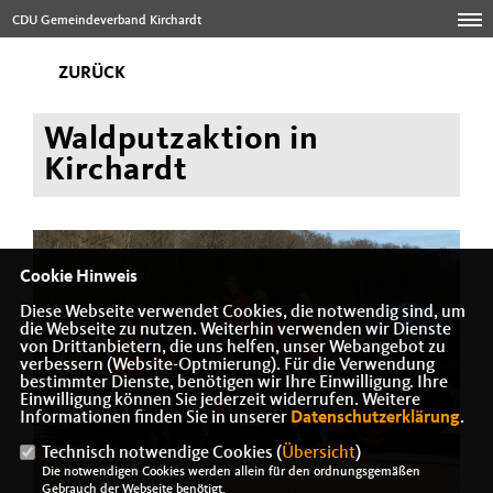
CDU Gemeindeverband Kirchardt
ZURÜCK
Waldputzaktion in
Kirchardt
Cookie Hinweis
Diese Webseite verwendet Cookies, die notwendig sind, um
die Webseite zu nutzen. Weiterhin verwenden wir Dienste
von Drittanbietern, die uns helfen, unser Webangebot zu
verbessern (Website-Optmierung). Für die Verwendung
bestimmter Dienste, benötigen wir Ihre Einwilligung. Ihre
Einwilligung können Sie jederzeit widerrufen. Weitere
Informationen finden Sie in unserer
Datenschutzerklärung
.
Technisch notwendige Cookies (
Übersicht
)
Die notwendigen Cookies werden allein für den ordnungsgemäßen
Gebrauch der Webseite benötigt.